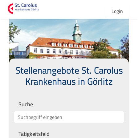
Login
Stellenangebote im St. Carolus Kra
Stellenangebote St. Carolus
Krankenhaus in Görlitz
Suche
Jobs suchen
Tätigkeitsfeld